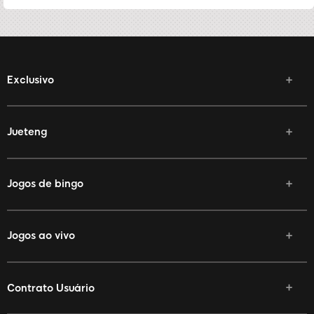
Exclusivo
Jueteng
Jogos de bingo
Jogos ao vivo
Contrato Usuário