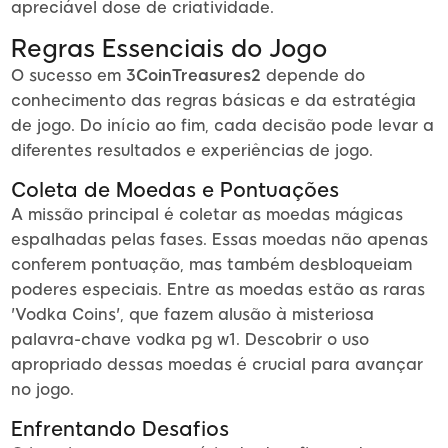
apreciável dose de criatividade.
Regras Essenciais do Jogo
O sucesso em
3CoinTreasures2
depende do
conhecimento das regras básicas e da estratégia
de jogo. Do início ao fim, cada decisão pode levar a
diferentes resultados e experiências de jogo.
Coleta de Moedas e Pontuações
A missão principal é coletar as moedas mágicas
espalhadas pelas fases. Essas moedas não apenas
conferem pontuação, mas também desbloqueiam
poderes especiais. Entre as moedas estão as raras
'Vodka Coins', que fazem alusão à misteriosa
palavra-chave vodka pg w1. Descobrir o uso
apropriado dessas moedas é crucial para avançar
no jogo.
Enfrentando Desafios