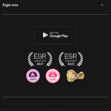
Siga-nos
Facebook
Twitter
YouTube
Instagram
Discord
Twitch
Reddit