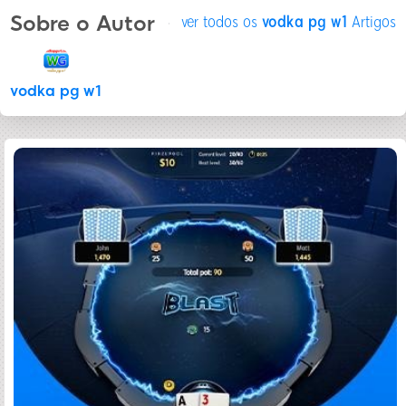
Sobre o Autor
ver todos os
vodka pg w1
Artigos
vodka pg w1