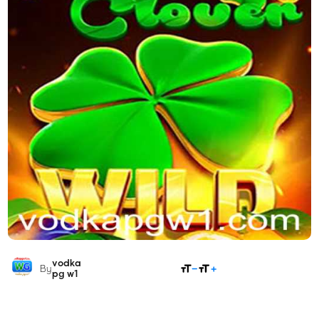
vodka
COMPARTILHAR
By
pg w1