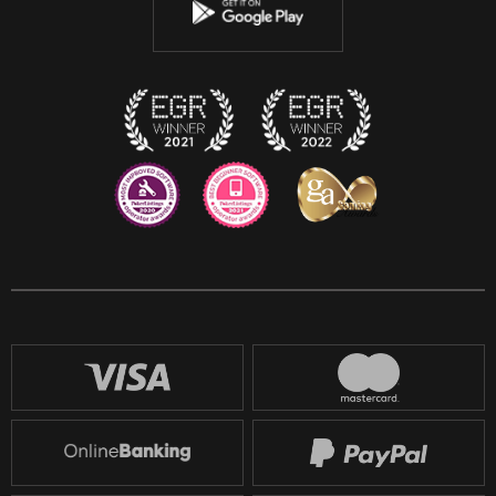
Instagram
Discord
Twitch
Reddit