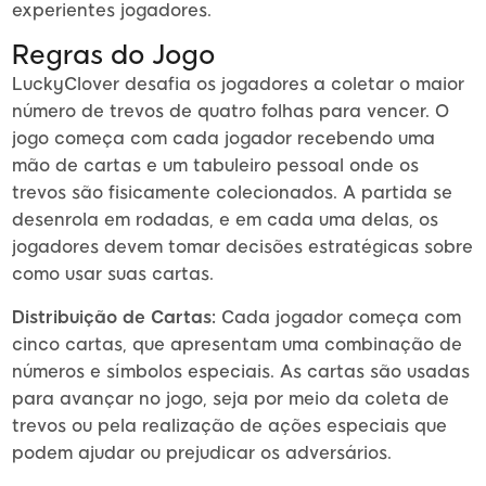
experientes jogadores.
Regras do Jogo
LuckyClover desafia os jogadores a coletar o maior
número de trevos de quatro folhas para vencer. O
jogo começa com cada jogador recebendo uma
mão de cartas e um tabuleiro pessoal onde os
trevos são fisicamente colecionados. A partida se
desenrola em rodadas, e em cada uma delas, os
jogadores devem tomar decisões estratégicas sobre
como usar suas cartas.
Distribuição de Cartas:
Cada jogador começa com
cinco cartas, que apresentam uma combinação de
números e símbolos especiais. As cartas são usadas
para avançar no jogo, seja por meio da coleta de
trevos ou pela realização de ações especiais que
podem ajudar ou prejudicar os adversários.