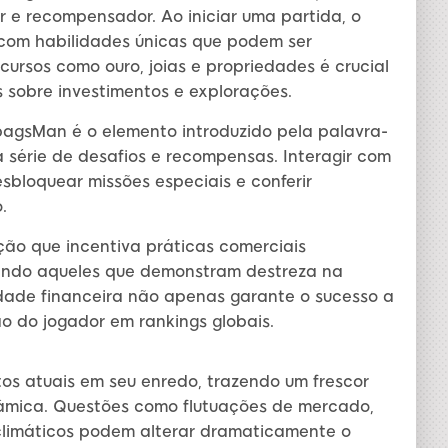
e recompensador. Ao iniciar uma partida, o
 com habilidades únicas que podem ser
cursos como ouro, joias e propriedades é crucial
 sobre investimentos e explorações.
agsMan é o elemento introduzido pela palavra-
 série de desafios e recompensas. Interagir com
sbloquear missões especiais e conferir
.
ão que incentiva práticas comerciais
sando aqueles que demonstram destreza na
ilidade financeira não apenas garante o sucesso a
 do jogador em rankings globais.
s atuais em seu enredo, trazendo um frescor
nâmica. Questões como flutuações de mercado,
limáticos podem alterar dramaticamente o