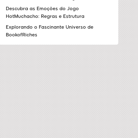
Descubra as Emoções do Jogo
HotMuchacho: Regras e Estrutura
Explorando o Fascinante Universo de
BookofRiches