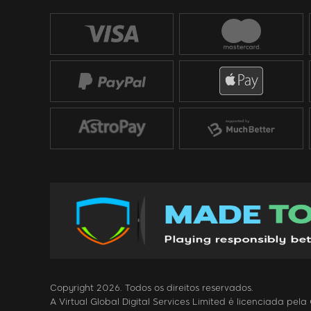
Copyright 2026. Todos os direitos reservados.
A Virtual Global Digital Services Limited é licenciada pe