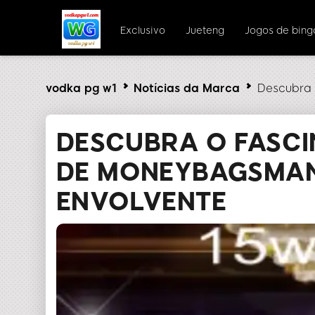
Exclusivo
Jueteng
Jogos de bing
vodka pg w1
Notícias da Marca
Descubra 
DESCUBRA O FASC
DE MONEYBAGSMAN
ENVOLVENTE