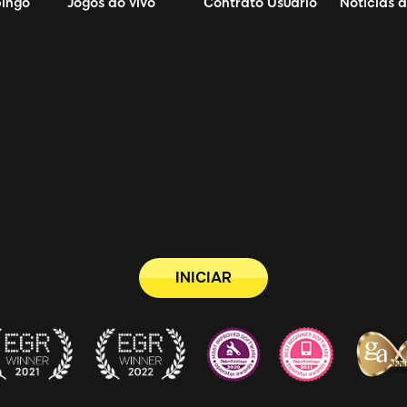
bingo
Jogos ao vivo
Contrato Usuário
Notícias 
INICIAR