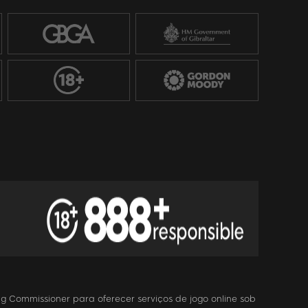
ing Commissioner para oferecer serviços de jogo online sob