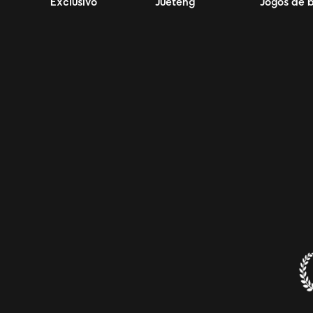
Exclusivo
Jueteng
Jogos de 