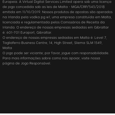
Europeia. A Virtual Digital Services Limited opera sob uma licença
de jogo concedida sob as leis de Malta - MGA/CRP/543/2018
emitida em 11/10/2019. Nossos produtos de apostas são operados
na Irlanda pela vodka pg w1, uma empresa constituída em Malta,
licenciada e regulamentada pelos Comissários de Receita da
Irlanda. O endereço de nossas empresas sediadas em Gibraltar
é: 601-701 Europort, Gibraltar.
O endereço de nossas empresas sediadas em Malta é: Level 7,
Tagliaferro Business Centre, 14, High Street, Sliema SLM 1549,
Malta
O jogo pode ser viciante; por favor, jogue com responsabilidade.
Para mais informações sobre como nos apoiar, visite nossa
página de Jogo Responsável.