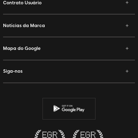
Contrato Usuário
Notícias da Marca
Mapa do Google
Siga-nos
Facebook
Twitter
YouTube
Instagram
Discord
Twitch
Reddit