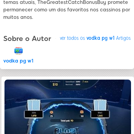
temas atuais, TheGreatestCatchBonusBuy promete
permanecer como um dos favoritos nos cassinos por
muitos anos.
Sobre o Autor
ver todos os
vodka pg w1
Artigos
vodka pg w1