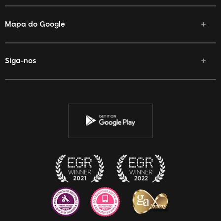
Mapa do Google
Siga-nos
Facebook
Twitter
YouTube
Instagram
Discord
Twitch
Reddit