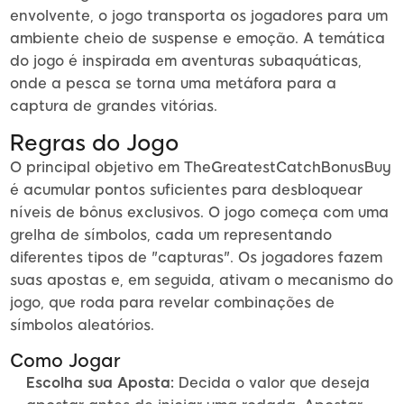
envolvente, o jogo transporta os jogadores para um
ambiente cheio de suspense e emoção. A temática
do jogo é inspirada em aventuras subaquáticas,
onde a pesca se torna uma metáfora para a
captura de grandes vitórias.
Regras do Jogo
O principal objetivo em TheGreatestCatchBonusBuy
é acumular pontos suficientes para desbloquear
níveis de bônus exclusivos. O jogo começa com uma
grelha de símbolos, cada um representando
diferentes tipos de "capturas". Os jogadores fazem
suas apostas e, em seguida, ativam o mecanismo do
jogo, que roda para revelar combinações de
símbolos aleatórios.
Como Jogar
Escolha sua Aposta:
Decida o valor que deseja